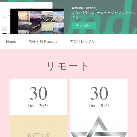
Ameba Owndで
あなただけのホームページやブログをつ
くろう
今すぐ試す
Home
自分を知るaroma
アロマレッスン
リモート
30
30
Dec
2025
Dec
2025